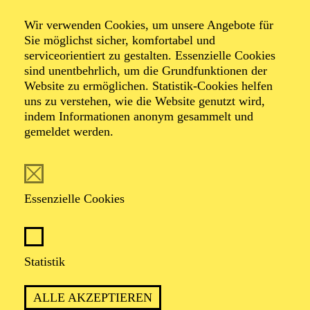
Konzert für
Wir verwenden Cookies, um unsere Angebote für
Menschen mit
Sie möglichst sicher, komfortabel und
serviceorientiert zu gestalten. Essenzielle Cookies
Behinderung
sind unentbehrlich, um die Grundfunktionen der
Website zu ermöglichen. Statistik-Cookies helfen
uns zu verstehen, wie die Website genutzt wird,
indem Informationen anonym gesammelt und
gemeldet werden.
Werke von Alexis-Emmanuel Chabrier, Maurice Ravel,
Nikolai Rimski-Korsakow
Essenzielle Cookies
Statistik
ALLE AKZEPTIEREN
Konzert ohne Pause