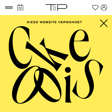
Zum Hauptinhalt springen
Zum Footer springen
ESSENER
PHILHARMONIKER