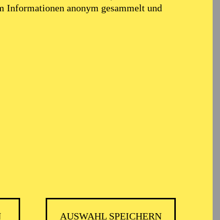
em Informationen anonym gesammelt und
USPIEL ESSEN
N
AUSWAHL SPEICHERN