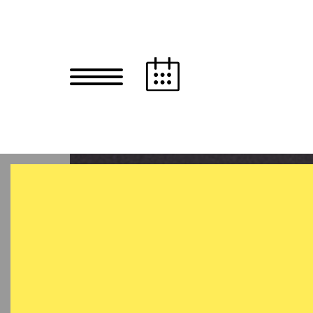
Zum Hauptinhalt springen
Zum Footer springen