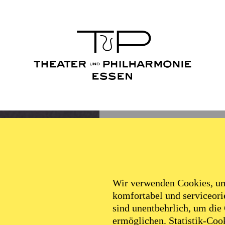
Wir verwenden Cookies, um 
komfortabel und serviceorie
sind unentbehrlich, um die
ermöglichen. Statistik-Cook