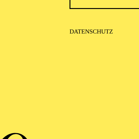
DATENSCHUTZ
O
Petro­