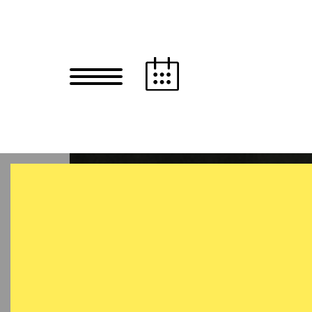
Zum Hauptinhalt springen
Zum Footer springen