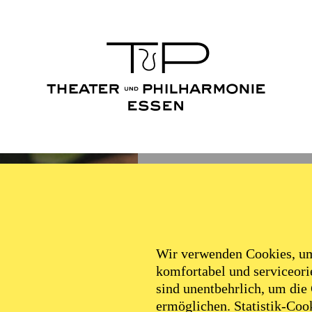
Wir verwenden Cookies, um 
komfortabel und serviceorie
sind unentbehrlich, um die
ermöglichen. Statistik-Cook