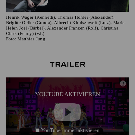
Henrik Wager (Kenneth), Thomas Hohler (Alexander),
Brigitte Oelke (Gunda), Albrecht Kludszuweit (Lutz), Marie-
Helen Joël (Bärbel), Alexander Franzen (Rolf), Christina
Clark (Penny) (v.l.)
Foto:
Matthias Jung
Trailer
i
YOUTUBE AKTIVIEREN
YouTube immer aktivieren