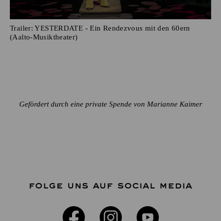
Trailer: YESTERDATE - Ein Rendezvous mit den 60ern
(Aalto-Musiktheater)
Gefördert durch eine private Spende von Marianne Kaimer
FOLGE UNS AUF SOCIAL MEDIA