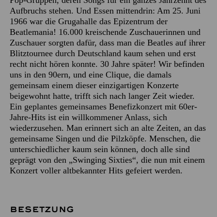
Aufbruchs stehen. Und Essen mittendrin: Am 25. Juni
1966 war die Grugahalle das Epizentrum der
Beatlemania! 16.000 kreischende Zuschauerinnen und
Zuschauer sorgten dafür, dass man die Beatles auf ihrer
Blitztournee durch Deutschland kaum sehen und erst
recht nicht hören konnte. 30 Jahre später! Wir befinden
uns in den 90ern, und eine Clique, die damals
gemeinsam einem dieser einzigartigen Konzerte
beigewohnt hatte, trifft sich nach langer Zeit wieder.
Ein geplantes gemeinsames Benefizkonzert mit 60er-
Jahre-Hits ist ein willkommener Anlass, sich
wiederzusehen. Man erinnert sich an alte Zeiten, an das
gemeinsame Singen und die Pilzköpfe. Menschen, die
unterschiedlicher kaum sein können, doch alle sind
geprägt von den „Swinging Sixties“, die nun mit einem
Konzert voller altbekannter Hits gefeiert werden.
BESETZUNG