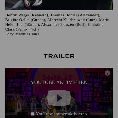
Henrik Wager (Kenneth), Thomas Hohler (Alexander),
Brigitte Oelke (Gunda), Albrecht Kludszuweit (Lutz), Marie-
Helen Joël (Bärbel), Alexander Franzen (Rolf), Christina
Clark (Penny) (v.l.)
Foto:
Matthias Jung
Trailer
i
YOUTUBE AKTIVIEREN
YouTube immer aktivieren