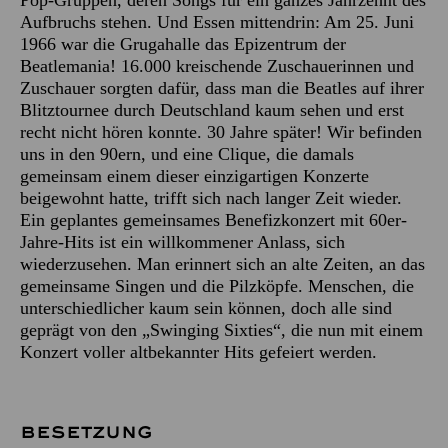
Aufbruchs stehen. Und Essen mittendrin: Am 25. Juni
1966 war die Grugahalle das Epizentrum der
Beatlemania! 16.000 kreischende Zuschauerinnen und
Zuschauer sorgten dafür, dass man die Beatles auf ihrer
Blitztournee durch Deutschland kaum sehen und erst
recht nicht hören konnte. 30 Jahre später! Wir befinden
uns in den 90ern, und eine Clique, die damals
gemeinsam einem dieser einzigartigen Konzerte
beigewohnt hatte, trifft sich nach langer Zeit wieder.
Ein geplantes gemeinsames Benefizkonzert mit 60er-
Jahre-Hits ist ein willkommener Anlass, sich
wiederzusehen. Man erinnert sich an alte Zeiten, an das
gemeinsame Singen und die Pilzköpfe. Menschen, die
unterschiedlicher kaum sein können, doch alle sind
geprägt von den „Swinging Sixties“, die nun mit einem
Konzert voller altbekannter Hits gefeiert werden.
BESETZUNG