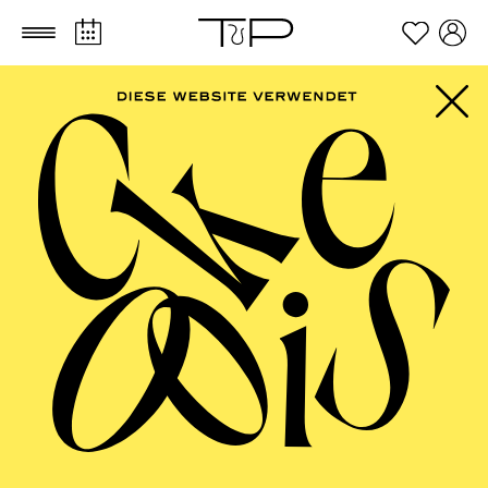
Zum Hauptinhalt springen
Zum Footer springen
SCHAUSPIEL ESSEN
Pinocchio