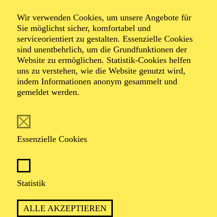
Wir verwenden Cookies, um unsere Angebote für
von Henner Kallmeyer nach Carlo Collodi
Sie möglichst sicher, komfortabel und
serviceorientiert zu gestalten. Essenzielle Cookies
sind unentbehrlich, um die Grundfunktionen der
Website zu ermöglichen. Statistik-Cookies helfen
uns zu verstehen, wie die Website genutzt wird,
indem Informationen anonym gesammelt und
gemeldet werden.
PREMIERE
15. November 2025
Essenzielle Cookies
ca. 1 Stunde, 15 Minuten, keine Pause
Statistik
Empfohlen ab 6 Jahren
ALLE AKZEPTIEREN