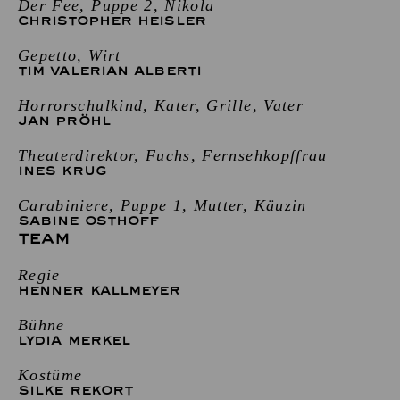
Der Fee, Puppe 2, Nikola
CHRISTOPHER HEISLER
Gepetto, Wirt
TIM VALERIAN ALBERTI
Horrorschulkind, Kater, Grille, Vater
JAN PRÖHL
Theaterdirektor, Fuchs, Fernsehkopffrau
INES KRUG
Carabiniere, Puppe 1, Mutter, Käuzin
SABINE OSTHOFF
TEAM
Regie
HENNER KALLMEYER
Bühne
LYDIA MERKEL
Kostüme
SILKE REKORT