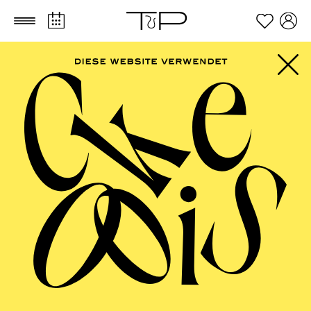
Zum Hauptinhalt springen
Zum Footer springen