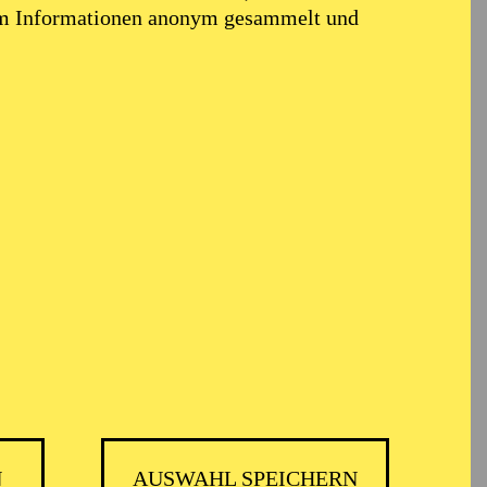
em Informationen anonym gesammelt und
USPIEL ESSEN
N
AUSWAHL SPEICHERN