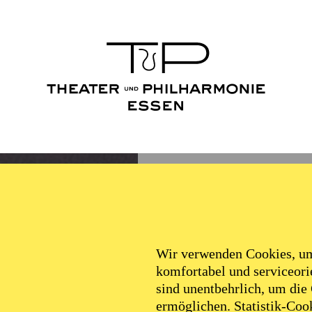
Wir verwenden Cookies, um 
komfortabel und serviceorie
sind unentbehrlich, um die
ermöglichen. Statistik-Cook