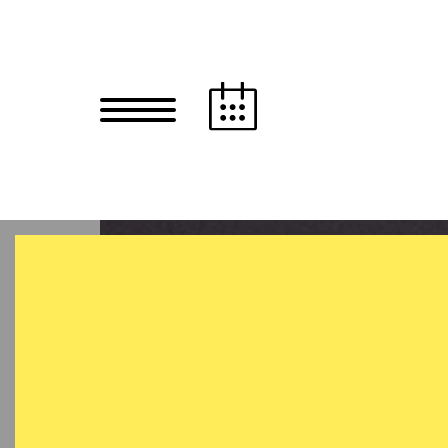
Zum Hauptinhalt springen
Zum Footer springen