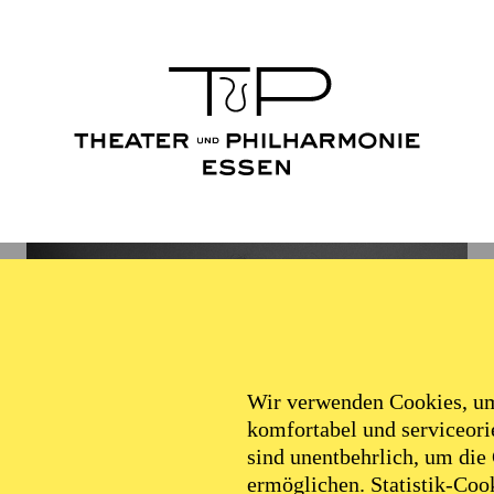
Wir verwenden Cookies, um 
komfortabel und serviceorie
sind unentbehrlich, um die
ermöglichen. Statistik-Cook