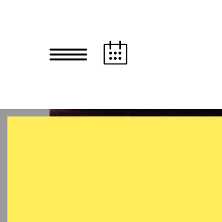
Zum Hauptinhalt springen
Zum Footer springen