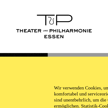
Wir verwenden Cookies, um 
komfortabel und serviceorie
sind unentbehrlich, um die
ermöglichen. Statistik-Cook