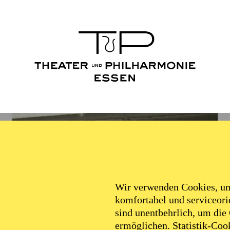
Wir verwenden Cookies, um 
komfortabel und serviceorie
sind unentbehrlich, um die
ermöglichen. Statistik-Cook