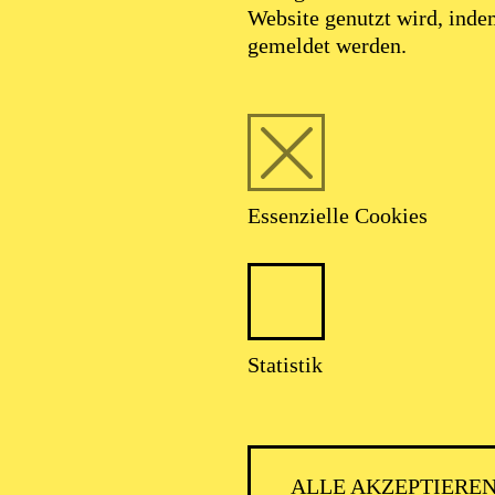
Website genutzt wird, ind
gemeldet werden.
Essenzielle Cookies
Foto: Bahar_Kaygusuz
Statistik
Emel Aydoğdu
ALLE AKZEPTIERE