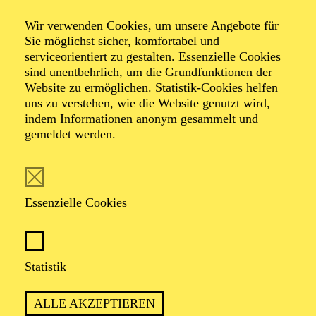
Wir verwenden Cookies, um unsere Angebote für
Sie möglichst sicher, komfortabel und
serviceorientiert zu gestalten. Essenzielle Cookies
sind unentbehrlich, um die Grundfunktionen der
Website zu ermöglichen. Statistik-Cookies helfen
uns zu verstehen, wie die Website genutzt wird,
Foto: privat
indem Informationen anonym gesammelt und
gemeldet werden.
Florian Buder
Essenzielle Cookies
VITA
Florian Buder ist freischaffender Kostüm- und
Statistik
Bühnenbildner. An der Universität für angewandte
Kunst in Wien studierte Florian in der Modeklasse bei
ALLE AKZEPTIEREN
Bernhard Willhelm und Hussein Chalayan. Nach ersten