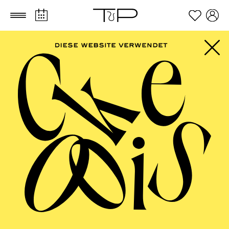
Zum Hauptinhalt springen
Zum Footer springen
SCHAUSPIEL ESSEN
Istanbul