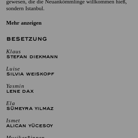
gewesen, die die Neuankömmlinge willkommen hieß,
sondern Istanbul.
Mehr anzeigen
BESETZUNG
Klaus
STEFAN DIEKMANN
Luise
SILVIA WEISKOPF
Yasmin
LENE DAX
Ela
SÜMEYRA YILMAZ
Ismet
ALICAN YÜCESOY
Musiker*innen