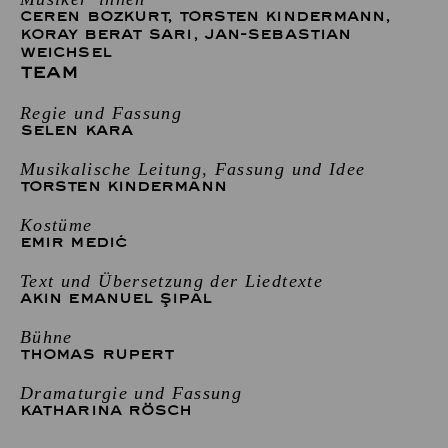
CEREN BOZKURT
,
TORSTEN KINDERMANN
,
KORAY BERAT SARI
,
JAN-SEBASTIAN
WEICHSEL
TEAM
Regie und Fassung
SELEN KARA
Musikalische Leitung, Fassung und Idee
TORSTEN KINDERMANN
Kostüme
EMIR MEDIĆ
Text und Übersetzung der Liedtexte
AKIN EMANUEL ŞIPAL
Bühne
THOMAS RUPERT
Dramaturgie und Fassung
KATHARINA RÖSCH