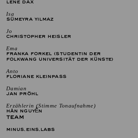
LENE DAX
Isa
SÜMEYRA YILMAZ
Jo
CHRISTOPHER HEISLER
Ema
FRANKA FORKEL (STUDENTIN DER
FOLKWANG UNIVERSITÄT DER KÜNSTE)
Anto
FLORIANE KLEINPASS
Damian
JAN PRÖHL
Erzählerin (Stimme Tonaufnahme)
HÂN NGUYỄN
TEAM
MINUS.EINS.LABS