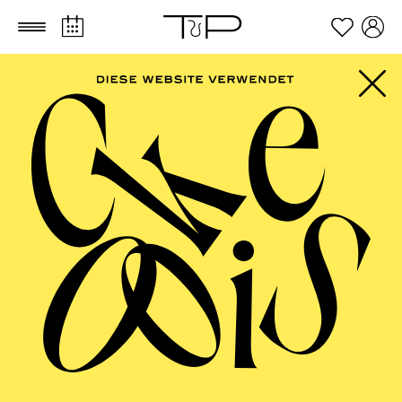
Zum Hauptinhalt springen
Zum Footer springen
SCHAUSPIEL ESSEN
Uraufführung