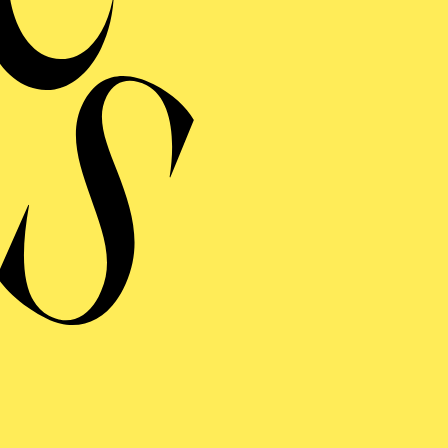
Ein thea
Mobile