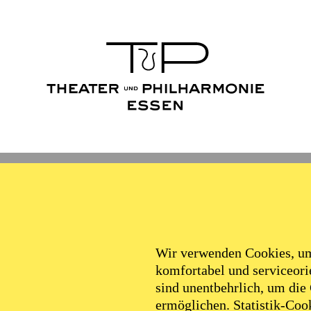
Wir verwenden Cookies, um 
komfortabel und serviceorie
sind unentbehrlich, um die
ermöglichen. Statistik-Cook