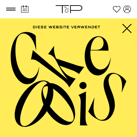
Zum Hauptinhalt springen
Zum Footer springen
PHILHARMONIE
ESSEN