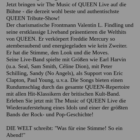
Jetzt bringen wir The Music of QUEEN Live auf die
Bühne - die derzeit wohl beste und authentischste
QUEEN Tribute-Show!
Der charismatische Frontmann Valentin L. Findling und
seine erstklassige Liveband präsentieren die Welthits
von QUEEN. Er verkörpert Freddie Mercury so
atemberaubend und energiegeladen wie kein Zweiter.
Er hat die Stimme, den Look und die Moves.
Seine Live-Band spielte mit Größen wie Earl Harvin
(u.a. Seal, Sam Smith, Céline Dion), mit Peter
Schilling, Sandy (No Angels), als Support von Eric
Clapton, Paul Young, u.v.a. Die Songs bieten einen
Rundumschlag durch das gesamte QUEEN-Repertoire
mit allen Hit-Klassikern der britischen Kult-Band.
Erleben Sie jetzt mit The Music of QUEEN Live die
Wiederauferstehung eines Idols und einer der größten
Bands der Rock- und Pop-Geschichte!
DIE WELT schreibt: "Was für eine Stimme! So ein
Abend!"