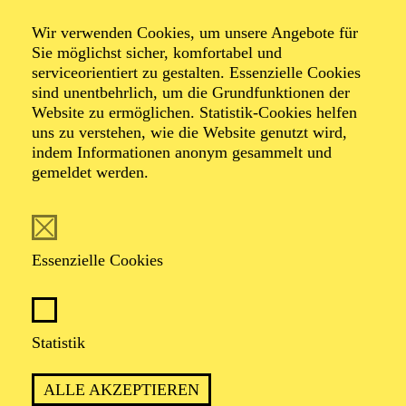
Salat
Wir verwenden Cookies, um unsere Angebote für
Sie möglichst sicher, komfortabel und
serviceorientiert zu gestalten. Essenzielle Cookies
sind unentbehrlich, um die Grundfunktionen der
Ein Kinderkonzert mit Hexe Kleinlaut
Website zu ermöglichen. Statistik-Cookies helfen
uns zu verstehen, wie die Website genutzt wird,
indem Informationen anonym gesammelt und
gemeldet werden.
Essenzielle Cookies
ca. 55 Minuten
Statistik
Empfohlen ab 3 Jahren
ALLE AKZEPTIEREN