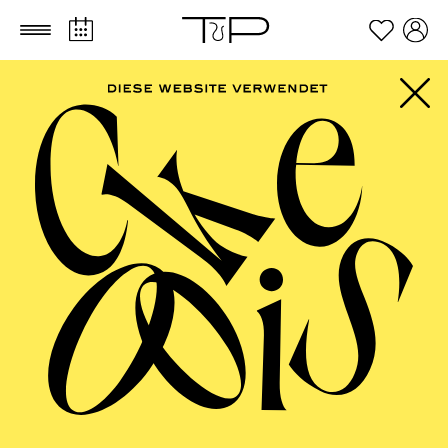
Zum Hauptinhalt springen
Zum Footer springen
AALTO MUSIKTHEATER
Da haben wir den