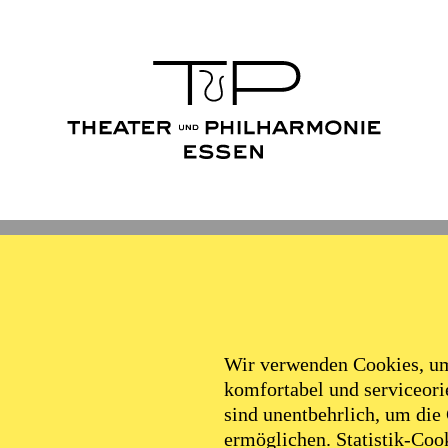
Wir verwenden Cookies, um 
komfortabel und serviceorie
sind unentbehrlich, um die
ermöglichen. Statistik-Cook