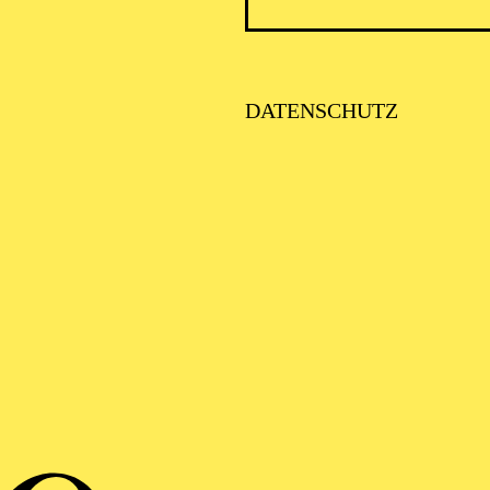
DATENSCHUTZ
Sou
Pip