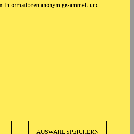
em Informationen anonym gesammelt und
ARMONIE ESSEN
N
AUSWAHL SPEICHERN