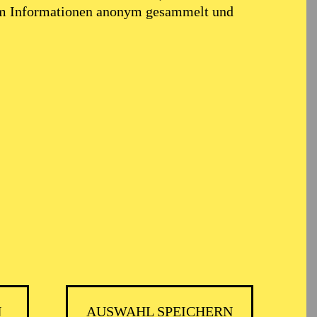
em Informationen anonym gesammelt und
ARMONIE ESSEN
N
AUSWAHL SPEICHERN