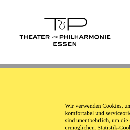
Wir verwenden Cookies, um 
komfortabel und serviceorie
sind unentbehrlich, um die
ermöglichen. Statistik-Cook