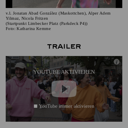
v.l. Jonatan Abad González (Maskottchen), Alper Adem
Yilmaz, Nicola Fritzen
(Startpunkt Limbecker Platz (Parkdeck P4))
Foto:
Katharina Kemme
Trailer
i
YOUTUBE AKTIVIEREN
YouTube immer aktivieren