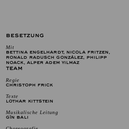
BESETZUNG
Mit
BETTINA ENGELHARDT
,
NICOLA FRITZEN
,
RONALD RADUSCH GONZÁLEZ
,
PHILIPP
NOACK
,
ALPER ADEM YILMAZ
TEAM
Regie
CHRISTOPH FRICK
Texte
LOTHAR KITTSTEIN
Musikalische Leitung
GÎN BALI
Choreografie