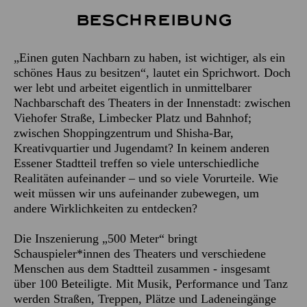
Beschreibung
„Einen guten Nachbarn zu haben, ist wichtiger, als ein
schönes Haus zu besitzen“, lautet ein Sprichwort. Doch
wer lebt und arbeitet eigentlich in unmittelbarer
Nachbarschaft des Theaters in der Innenstadt: zwischen
Viehofer Straße, Limbecker Platz und Bahnhof;
zwischen Shoppingzentrum und Shisha-Bar,
Kreativquartier und Jugendamt? In keinem anderen
Essener Stadtteil treffen so viele unterschiedliche
Realitäten aufeinander – und so viele Vorurteile. Wie
weit müssen wir uns aufeinander zubewegen, um
andere Wirklichkeiten zu entdecken?
Die Inszenierung „500 Meter“ bringt
Schauspieler*innen des Theaters und verschiedene
Menschen aus dem Stadtteil zusammen - insgesamt
über 100 Beteiligte. Mit Musik, Performance und Tanz
werden Straßen, Treppen, Plätze und Ladeneingänge