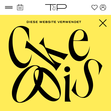
Zum Hauptinhalt springen
Zum Footer springen
SCHAUSPIEL ESSEN
Uraufführung