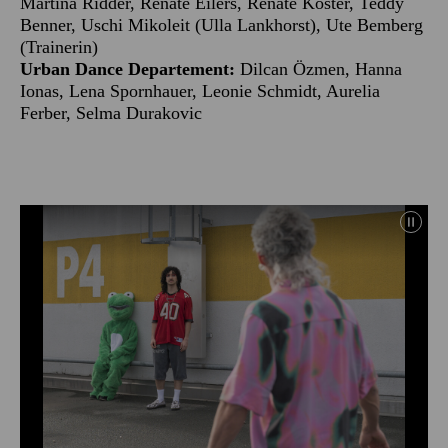
Martina Ridder, Renate Eilers, Renate Köster, Teddy
Benner, Uschi Mikoleit (Ulla Lankhorst), Ute Bemberg
(Trainerin)
Urban Dance Departement:
Dilcan Özmen, Hanna
Ionas, Lena Spornhauer, Leonie Schmidt, Aurelia
Ferber, Selma Durakovic