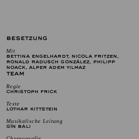
BESETZUNG
Mit
BETTINA ENGELHARDT
,
NICOLA FRITZEN
,
RONALD RADUSCH GONZÁLEZ
,
PHILIPP
NOACK
,
ALPER ADEM YILMAZ
TEAM
Regie
CHRISTOPH FRICK
Texte
LOTHAR KITTSTEIN
Musikalische Leitung
GÎN BALI
Choreografie