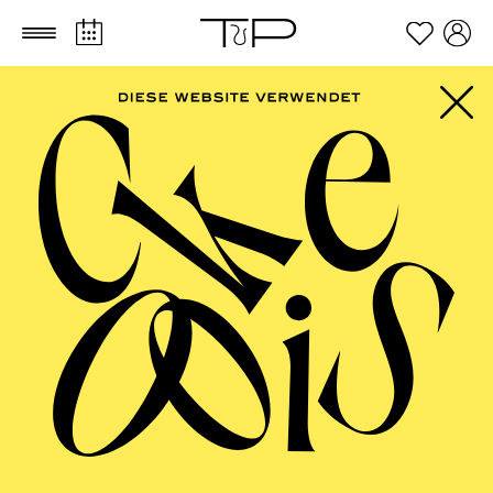
Zum Hauptinhalt springen
Zum Footer springen
SCHAUSPIEL ESSEN
Uraufführung