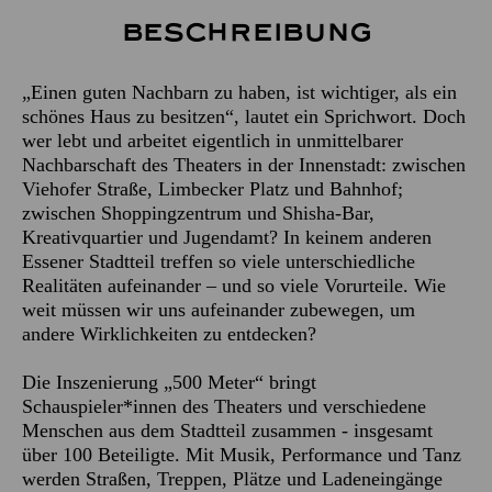
Beschreibung
„Einen guten Nachbarn zu haben, ist wichtiger, als ein
schönes Haus zu besitzen“, lautet ein Sprichwort. Doch
wer lebt und arbeitet eigentlich in unmittelbarer
Nachbarschaft des Theaters in der Innenstadt: zwischen
Viehofer Straße, Limbecker Platz und Bahnhof;
zwischen Shoppingzentrum und Shisha-Bar,
Kreativquartier und Jugendamt? In keinem anderen
Essener Stadtteil treffen so viele unterschiedliche
Realitäten aufeinander – und so viele Vorurteile. Wie
weit müssen wir uns aufeinander zubewegen, um
andere Wirklichkeiten zu entdecken?
Die Inszenierung „500 Meter“ bringt
Schauspieler*innen des Theaters und verschiedene
Menschen aus dem Stadtteil zusammen - insgesamt
über 100 Beteiligte. Mit Musik, Performance und Tanz
werden Straßen, Treppen, Plätze und Ladeneingänge