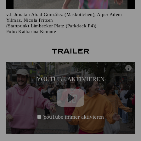
v.l. Jonatan Abad González (Maskottchen), Alper Adem
Yilmaz, Nicola Fritzen
(Startpunkt Limbecker Platz (Parkdeck P4))
Foto:
Katharina Kemme
Trailer
i
YOUTUBE AKTIVIEREN
YouTube immer aktivieren