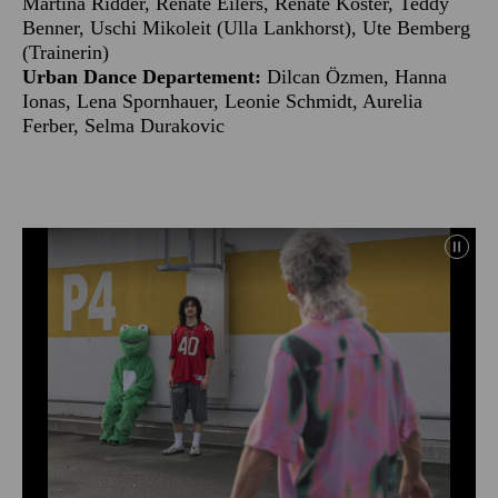
Martina Ridder, Renate Eilers, Renate Köster, Teddy
Benner, Uschi Mikoleit (Ulla Lankhorst), Ute Bemberg
(Trainerin)
Urban Dance Departement:
Dilcan Özmen, Hanna
Ionas, Lena Spornhauer, Leonie Schmidt, Aurelia
Ferber, Selma Durakovic