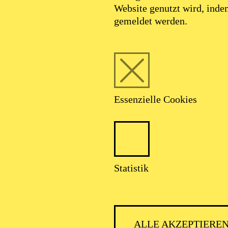
Website genutzt wird, ind
gemeldet werden.
Essenzielle Cookies
Foto: Johan Sandberg
Statistik
ald Radusch Gonz
ALLE AKZEPTIERE
Schauspiel-Ensemble