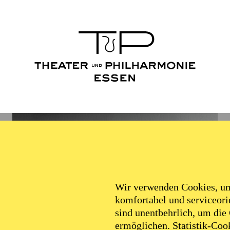
Wir verwenden Cookies, um 
komfortabel und serviceorie
sind unentbehrlich, um die
ermöglichen. Statistik-Cook