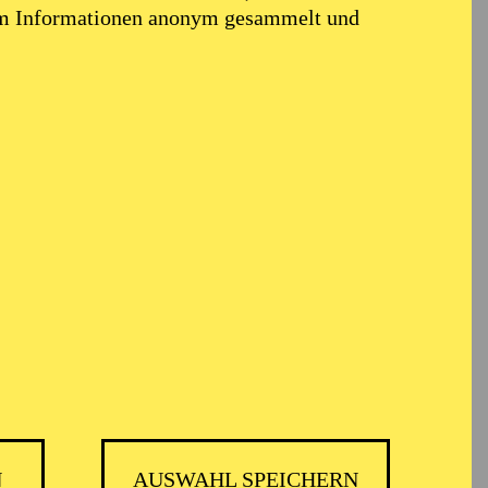
em Informationen anonym gesammelt und
ález
N
AUSWAHL SPEICHERN