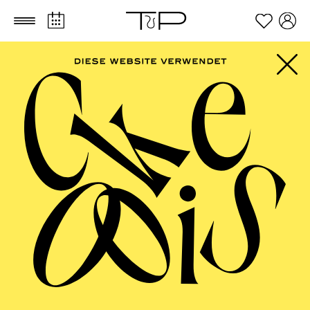
Zum Hauptinhalt springen
Zum Footer springen
AALTO MUSIKTHEATER
Oper Kleinlaut