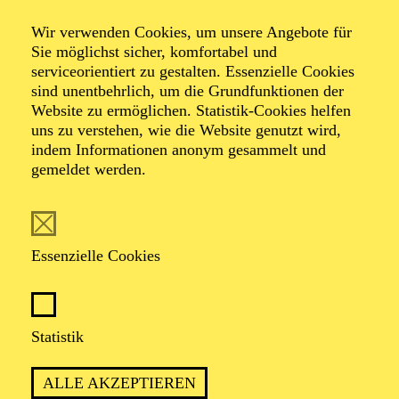
Petro­sinella, lass
Wir verwenden Cookies, um unsere Angebote für
dein Haar herunter!
Sie möglichst sicher, komfortabel und
serviceorientiert zu gestalten. Essenzielle Cookies
sind unentbehrlich, um die Grundfunktionen der
Website zu ermöglichen. Statistik-Cookies helfen
Ein Kinderstück von Heribert Feckler und
uns zu verstehen, wie die Website genutzt wird,
Marie-Helen Joël
indem Informationen anonym gesammelt und
gemeldet werden.
Essenzielle Cookies
ca. 55 Minuten
Statistik
ALLE AKZEPTIEREN