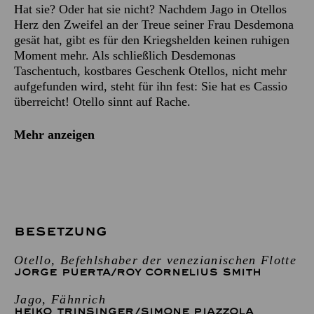
Hat sie? Oder hat sie nicht? Nachdem Jago in Otellos
Herz den Zweifel an der Treue seiner Frau Desdemona
gesät hat, gibt es für den Kriegshelden keinen ruhigen
Moment mehr. Als schließlich Desdemonas
Taschentuch, kostbares Geschenk Otellos, nicht mehr
aufgefunden wird, steht für ihn fest: Sie hat es Cassio
überreicht! Otello sinnt auf Rache.
Mehr anzeigen
BESETZUNG
Otello, Befehlshaber der venezianischen Flotte
JORGE PUERTA
/
ROY CORNELIUS SMITH
Jago, Fähnrich
HEIKO TRINSINGER
/
SIMONE PIAZZOLA