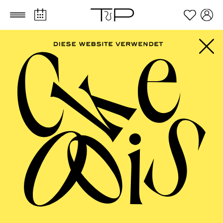
Zum Hauptinhalt springen
Zum Footer springen
AALTO MUSIKTHEATER
Otello