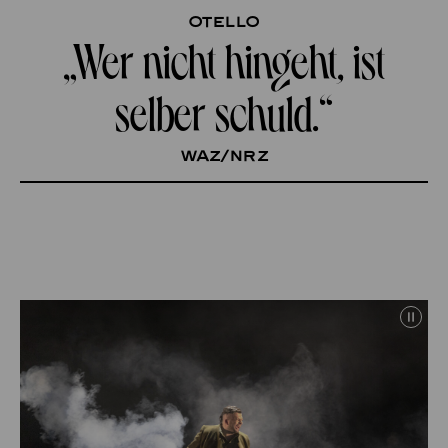
Otello
„Wer nicht hingeht, ist
selber schuld.“
WAZ/NRZ