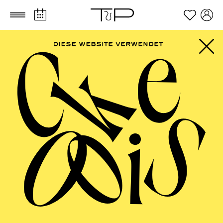
Zum Hauptinhalt springen
Zum Footer springen
AALTO BALLETT
ESSEN