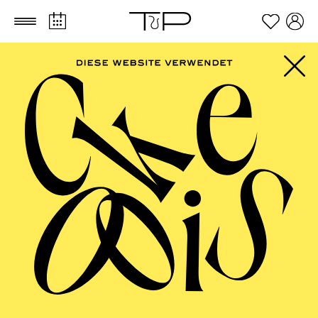
Zum Hauptinhalt springen
Zum Footer springen
PHILHARMONIE
ESSEN
Philharmonie entdecken ·