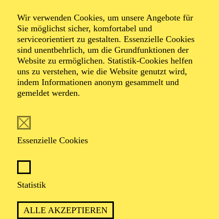
Kinderkonzert
Wir verwenden Cookies, um unsere Angebote für
Alles sieht so
Sie möglichst sicher, komfortabel und
serviceorientiert zu gestalten. Essenzielle Cookies
sind unentbehrlich, um die Grundfunktionen der
festlich aus
Website zu ermöglichen. Statistik-Cookies helfen
uns zu verstehen, wie die Website genutzt wird,
indem Informationen anonym gesammelt und
gemeldet werden.
TICKETS
Essenzielle Cookies
TERMIN
Statistik
Samstag 5. Dezember 2026
Sonntag 6. Dezember 2026
ALLE AKZEPTIEREN