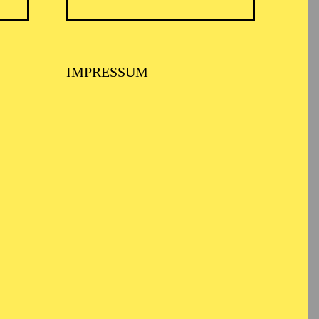
ARMONIE ESSEN
IMPRESSUM