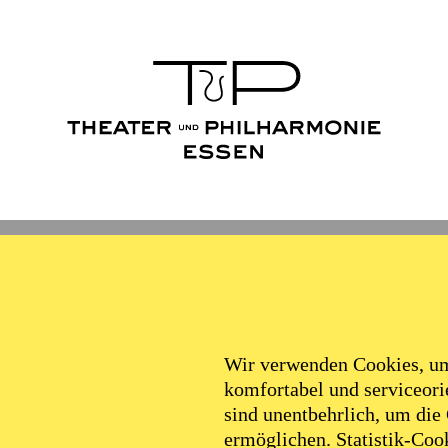
Wir verwenden Cookies, um 
komfortabel und serviceorie
sind unentbehrlich, um die
ermöglichen. Statistik-Cook