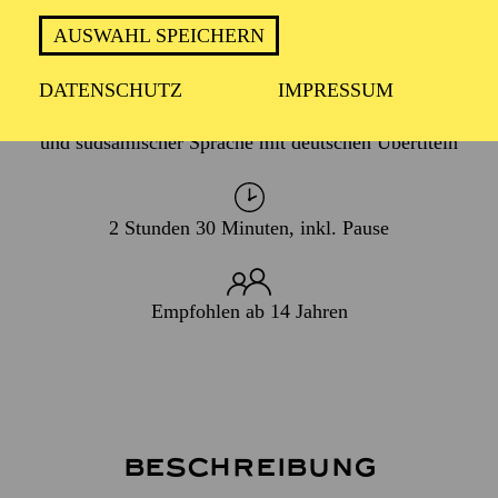
PREMIERE
27. Februar 2027
AUSWAHL SPEICHERN
DATENSCHUTZ
IMPRESSUM
In finnischer, englischer, deutscher, norwegischer, nord-
und südsamischer Sprache mit deutschen Übertiteln
2 Stunden 30 Minuten, inkl. Pause
Empfohlen ab 14 Jahren
Beschreibung