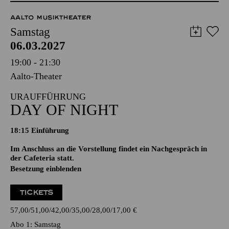
AALTO MUSIKTHEATER
Samstag
06.03.2027
19:00 - 21:30
Aalto-Theater
URAUFFÜHRUNG
DAY OF NIGHT
18:15
Einführung
Im Anschluss an die Vorstellung findet ein Nachgespräch in
der Cafeteria statt.
Besetzung einblenden
TICKETS
57,00
51,00
42,00
35,00
28,00
17,00
€
Abo 1: Samstag