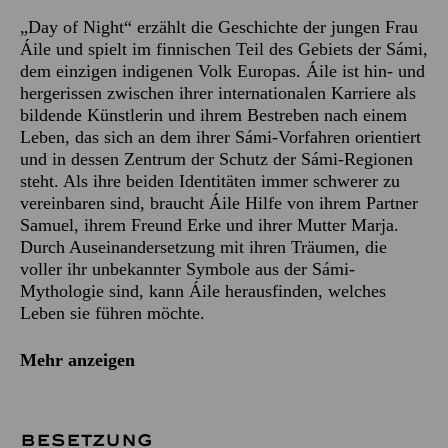
„Day of Night“ erzählt die Geschichte der jungen Frau
Áile und spielt im finnischen Teil des Gebiets der Sámi,
dem einzigen indigenen Volk Europas. Áile ist hin- und
hergerissen zwischen ihrer internationalen Karriere als
bildende Künstlerin und ihrem Bestreben nach einem
Leben, das sich an dem ihrer Sámi-Vorfahren orientiert
und in dessen Zentrum der Schutz der Sámi-Regionen
steht. Als ihre beiden Identitäten immer schwerer zu
vereinbaren sind, braucht Áile Hilfe von ihrem Partner
Samuel, ihrem Freund Erke und ihrer Mutter Marja.
Durch Auseinandersetzung mit ihren Träumen, die
voller ihr unbekannter Symbole aus der Sámi-
Mythologie sind, kann Áile herausfinden, welches
Leben sie führen möchte.
Mehr anzeigen
BESETZUNG