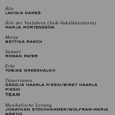
Áile
LAVINIA DAMES
Áile der Vorfahren (Joik-Vokalkünstlerin)
MARJA MORTENSSON
Marja
BETTINA RANCH
Samuel
ROMAN PAYER
Erke
TOBIAS GREENHALGH
Tänzerinnen
GÁDDJÁ HAARLA PIESKI
/
BIRET HAARLA
PIESKI
TEAM
Musikalische Leitung
JONATHAN STOCKHAMMER
/
WOLFRAM-MARIA
MÄRTIG