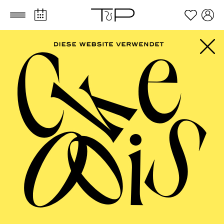
Zum Hauptinhalt springen
Zum Footer springen
AALTO MUSIKTHEATER
Uraufführung