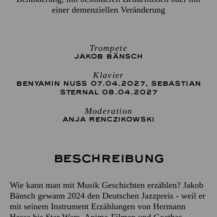
einer demenziellen Veränderung
Trompete
JAKOB BÄNSCH
Klavier
BENYAMIN NUSS 07.04.2027
,
SEBASTIAN
STERNAL 08.04.2027
Moderation
ANJA RENCZIKOWSKI
Beschreibung
Wie kann man mit Musik Geschichten erzählen? Jakob
Bänsch gewann 2024 den Deutschen Jazzpreis - weil er
mit seinem Instrument Erzählungen von Hermann
Hesse bis Star Wars, Anime-Filmen und Goethes