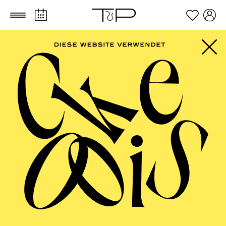
Zum Hauptinhalt springen
Zum Footer springen
PHILHARMONIE
ESSEN
Jazz