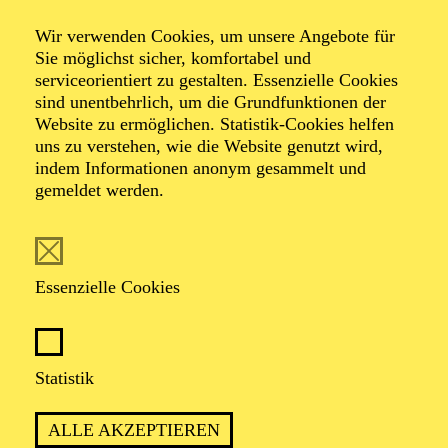
Frühlings­konzert
Wir verwenden Cookies, um unsere Angebote für
Sie möglichst sicher, komfortabel und
für Senior*innen
serviceorientiert zu gestalten. Essenzielle Cookies
sind unentbehrlich, um die Grundfunktionen der
Website zu ermöglichen. Statistik-Cookies helfen
uns zu verstehen, wie die Website genutzt wird,
indem Informationen anonym gesammelt und
Veranstalter: Eine Kooperation der Philharmonie Essen
gemeldet werden.
mit dem Regionalbüro Alter, Pflege und Demenz
Region Westliches Ruhrgebiet
Essenzielle Cookies
TICKETS
Statistik
TERMIN
ALLE AKZEPTIEREN