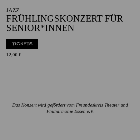
JAZZ
FRÜHLINGS­KONZERT FÜR
SENIOR*INNEN
TICKETS
12,00
€
Das Konzert wird gefördert vom Freundeskreis Theater und
Philharmonie Essen e.V.