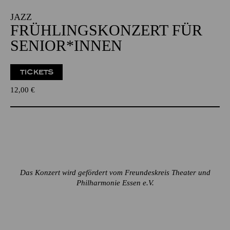
JAZZ
FRÜHLINGS­KONZERT FÜR
SENIOR*INNEN
TICKETS
12,00
€
Das Konzert wird gefördert vom Freundeskreis Theater und
Philharmonie Essen e.V.