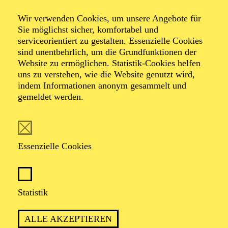
Frühlings­konzert
Wir verwenden Cookies, um unsere Angebote für
Sie möglichst sicher, komfortabel und
für Senior*innen
serviceorientiert zu gestalten. Essenzielle Cookies
sind unentbehrlich, um die Grundfunktionen der
Website zu ermöglichen. Statistik-Cookies helfen
uns zu verstehen, wie die Website genutzt wird,
indem Informationen anonym gesammelt und
Veranstalter: Eine Kooperation der Philharmonie Essen
gemeldet werden.
mit dem Regionalbüro Alter, Pflege und Demenz
Region Westliches Ruhrgebiet
Essenzielle Cookies
TICKETS
Statistik
TERMIN
ALLE AKZEPTIEREN