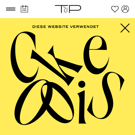
Zum Hauptinhalt springen
Zum Footer springen
PHILHARMONIE
ESSEN
Jazz