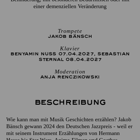
einer demenziellen Veränderung
Trompete
JAKOB BÄNSCH
Klavier
BENYAMIN NUSS 07.04.2027
,
SEBASTIAN
STERNAL 08.04.2027
Moderation
ANJA RENCZIKOWSKI
Beschreibung
Wie kann man mit Musik Geschichten erzählen? Jakob
Bänsch gewann 2024 den Deutschen Jazzpreis - weil er
mit seinem Instrument Erzählungen von Hermann
Hesse bis Star Wars, Anime-Filmen und Goethes