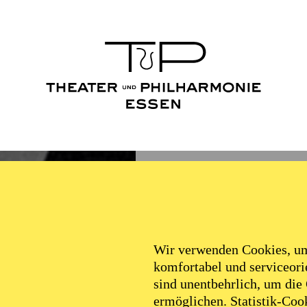
Wir verwenden Cookies, um 
komfortabel und serviceorie
sind unentbehrlich, um die
ermöglichen. Statistik-Cook