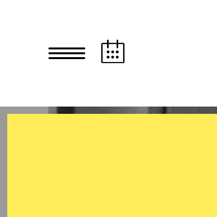
Zum Hauptinhalt springen
Zum Footer springen