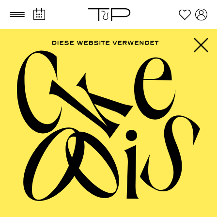
Zum Hauptinhalt springen
Zum Footer springen
AALTO BALLETT
ESSEN