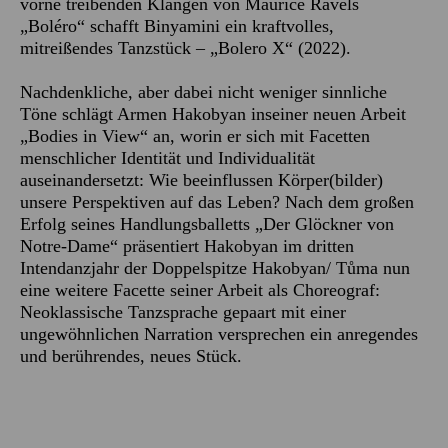
vorne treibenden Klängen von Maurice Ravels
„Boléro“ schafft Binyamini ein kraftvolles,
mitreißendes Tanzstück – „Bolero X“ (2022).
Nachdenkliche, aber dabei nicht weniger sinnliche
Töne schlägt Armen Hakobyan inseiner neuen Arbeit
„Bodies in View“ an, worin er sich mit Facetten
menschlicher Identität und Individualität
auseinandersetzt: Wie beeinflussen Körper(bilder)
unsere Perspektiven auf das Leben? Nach dem großen
Erfolg seines Handlungsballetts „Der Glöckner von
Notre-Dame“ präsentiert Hakobyan im dritten
Intendanzjahr der Doppelspitze Hakobyan/ Tůma nun
eine weitere Facette seiner Arbeit als Choreograf:
Neoklassische Tanzsprache gepaart mit einer
ungewöhnlichen Narration versprechen ein anregendes
und berührendes, neues Stück.