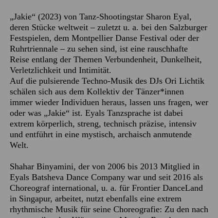
„Jakie“ (2023) von Tanz-Shootingstar Sharon Eyal,
deren Stücke weltweit – zuletzt u. a. bei den Salzburger
Festspielen, dem Montpellier Danse Festival oder der
Ruhrtriennale – zu sehen sind, ist eine rauschhafte
Reise entlang der Themen Verbundenheit, Dunkelheit,
Verletzlichkeit und Intimität.
Auf die pulsierende Techno-Musik des DJs Ori Lichtik
schälen sich aus dem Kollektiv der Tänzer*innen
immer wieder Individuen heraus, lassen uns fragen, wer
oder was „Jakie“ ist. Eyals Tanzsprache ist dabei
extrem körperlich, streng, technisch präzise, intensiv
und entführt in eine mystisch, archaisch anmutende
Welt.
Shahar Binyamini, der von 2006 bis 2013 Mitglied in
Eyals Batsheva Dance Company war und seit 2016 als
Choreograf international, u. a. für Frontier DanceLand
in Singapur, arbeitet, nutzt ebenfalls eine extrem
rhythmische Musik für seine Choreografie: Zu den nach