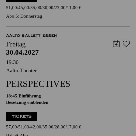
51,00
45,00
35,00
30,00
23,00
11,00
€
Abo 5: Donnerstag
AALTO BALLETT ESSEN
Freitag
30.04.2027
19:30
Aalto-Theater
PERSPECTIVES
18:45
Einführung
Besetzung einblenden
TICKETS
57,00
51,00
42,00
35,00
28,00
17,00
€
Ballett-Abo