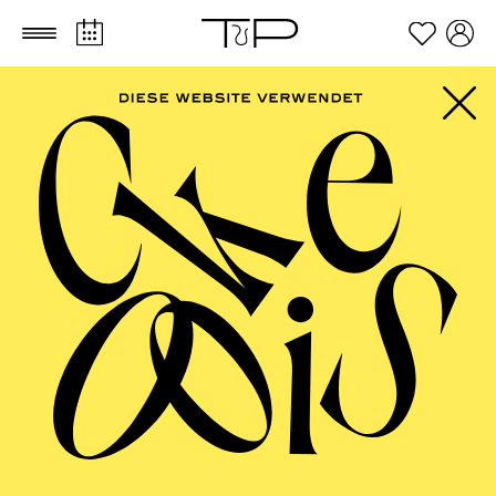
Zum Hauptinhalt springen
Zum Footer springen
AALTO BALLETT
ESSEN