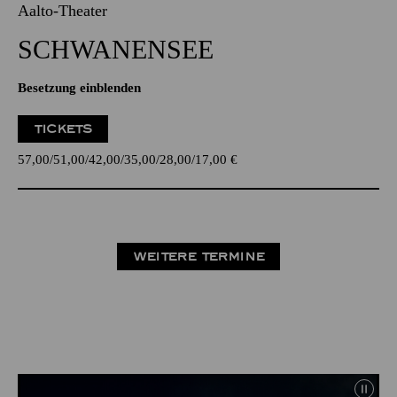
Aalto-Theater
SCHWANEN­SEE
Besetzung einblenden
TICKETS
57,00
51,00
42,00
35,00
28,00
17,00
€
WEITERE TERMINE