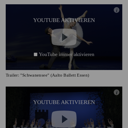
i
YOUTUBE AKTIVIEREN
YouTube immer aktivieren
Trailer: "Schwanensee" (Aalto Ballett Essen)
i
YOUTUBE AKTIVIEREN