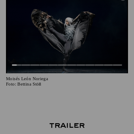
Moisés León Noriega
Foto:
Bettina Stöß
Trailer