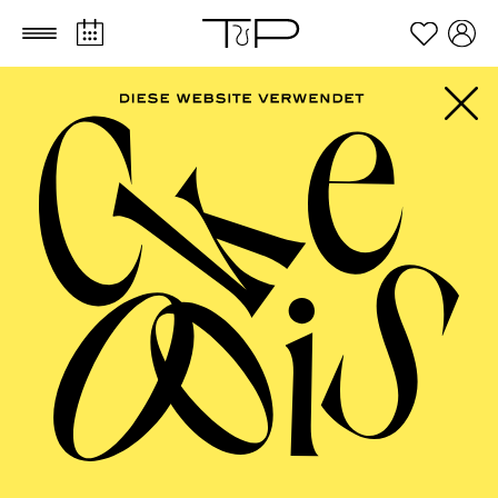
Zum Hauptinhalt springen
Zum Footer springen
AALTO BALLETT
ESSEN