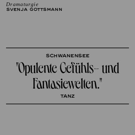
Dramaturgie
SVENJA GOTTSMANN
Schwanensee
"Opulente Gefühls- und
Fantasiewelten."
tanz