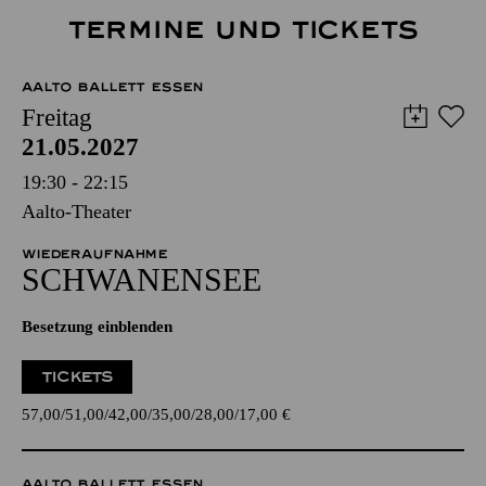
TERMINE UND TICKETS
AALTO BALLETT ESSEN
Freitag
21.05.2027
19:30 - 22:15
Aalto-Theater
WIEDERAUFNAHME
SCHWANEN­SEE
Besetzung einblenden
TICKETS
57,00
51,00
42,00
35,00
28,00
17,00
€
AALTO BALLETT ESSEN