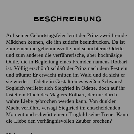
Beschreibung
Auf seiner Geburtstagsfeier lernt der Prinz zwei fremde
Mädchen kennen, die ihn zutiefst beeindrucken. Da ist
zum einen die geheimnisvolle und schüchterne Odette
und zum anderen die verführerische, aber hochnäsige
Odile, die in Begleitung eines Fremden namens Rotbart
ist. Völlig erschöpft schläft der Prinz nach dem Fest ein
und träumt: Er erwacht mitten im Wald und da sieht er
sie wieder – Odette in Gestalt eines weißen Schwans!
Sogleich verliebt sich Siegfried in Odette, doch auf ihr
lastet ein Fluch des Magiers Rotbart, der nur durch
wahre Liebe gebrochen werden kann. Von dunkler
Macht verführt, versagt Siegfried im entscheidenden
Moment und schwört einem Trugbild seine Treue. Kann
die Liebe den verhängnisvollen Zauber brechen?