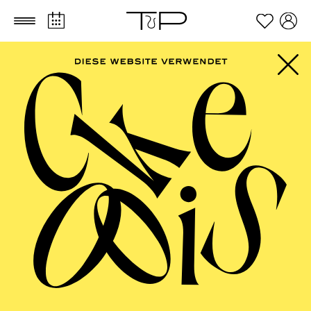
Zum Hauptinhalt springen
Zum Footer springen
PHILHARMONIE
ESSEN