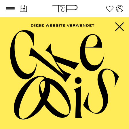
Zum Hauptinhalt springen
Zum Footer springen
PHILHARMONIE
ESSEN