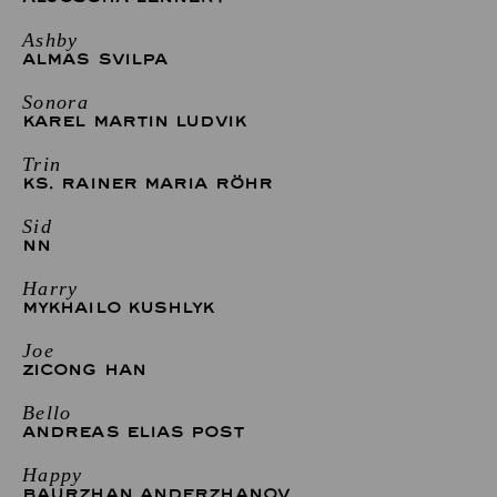
Ashby
ALMAS SVILPA
Sonora
KAREL MARTIN LUDVIK
Trin
KS. RAINER MARIA RÖHR
Sid
NN
Harry
MYKHAILO KUSHLYK
Joe
ZICONG HAN
Bello
ANDREAS ELIAS POST
Happy
BAURZHAN ANDERZHANOV