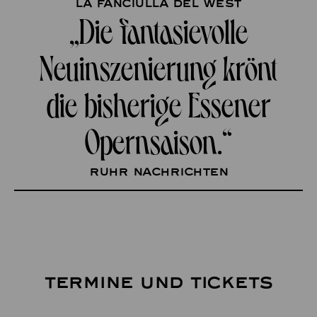
La fanciulla del West
„Die fantasievolle
Neuinszenierung krönt
die bisherige Essener
Opernsaison.“
Ruhr Nachrichten
TERMINE UND TICKETS