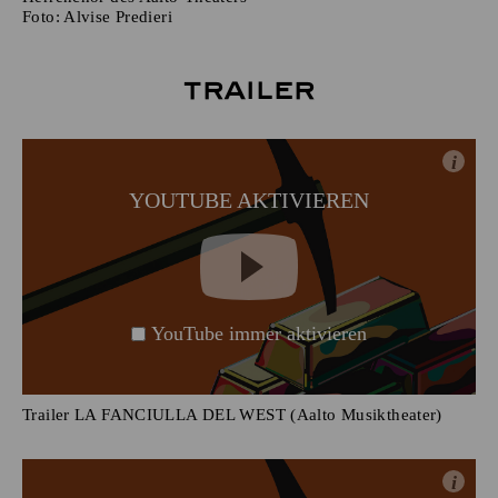
Foto:
Alvise Predieri
Trailer
i
YOUTUBE AKTIVIEREN
YouTube immer aktivieren
Trailer LA FANCIULLA DEL WEST (Aalto Musiktheater)
i