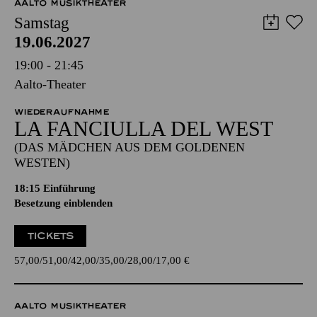
AALTO MUSIKTHEATER
Samstag
19.06.2027
19:00 - 21:45
Aalto-Theater
WIEDERAUFNAHME
LA FANCIULLA DEL WEST
(DAS MÄDCHEN AUS DEM GOLDENEN
WESTEN)
18:15
Einführung
Besetzung einblenden
TICKETS
57,00
51,00
42,00
35,00
28,00
17,00
€
AALTO MUSIKTHEATER