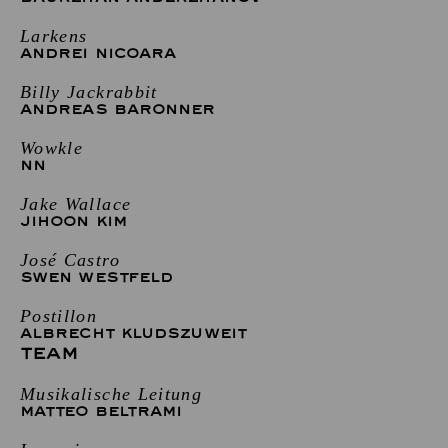
Larkens
ANDREI NICOARA
Billy Jackrabbit
ANDREAS BARONNER
Wowkle
NN
Jake Wallace
JIHOON KIM
José Castro
SWEN WESTFELD
Postillon
ALBRECHT KLUDSZUWEIT
TEAM
Musikalische Leitung
MATTEO BELTRAMI