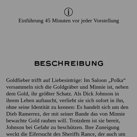
Einführung 45 Minuten vor jeder Vorstellung
Beschreibung
Goldfieber trifft auf Liebesintrige: Im Saloon „Polka“
versammeln sich die Goldgräber und Minnie ist, neben
dem Gold, ihr größter Schatz. Als Dick Johnson in
ihrem Leben auftaucht, verliebt sie sich sofort in ihn,
ohne seine Identität zu kennen: Es handelt sich um den
Dieb Ramerrez, der mit seiner Bande das von Minnie
bewachte Gold rauben will. Trotzdem ist sie bereit,
Johnson bei Gefahr zu beschützen. Ihre Zuneigung
weckt die Eifersucht des Sheriffs Rance, der auch um