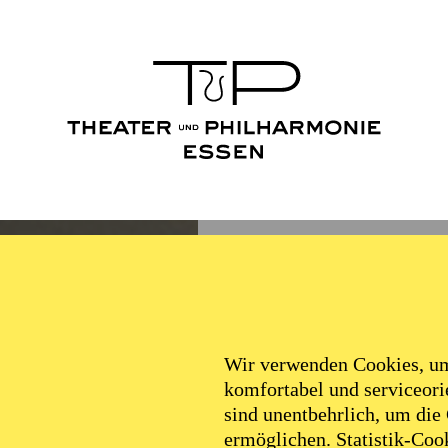
Wir verwenden Cookies, um 
komfortabel und serviceorie
sind unentbehrlich, um die
ermöglichen. Statistik-Cook