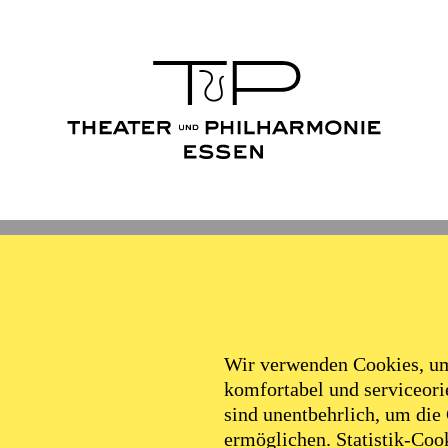
Wir verwenden Cookies, um 
komfortabel und serviceorie
sind unentbehrlich, um die
ermöglichen. Statistik-Cook