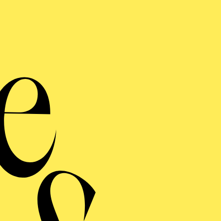
AKTUELLE PRODUKTIONEN
Luchs
DIE WAND (360°)
Mit
THE ­LOTTERY