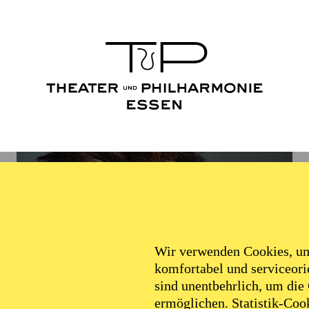
Wir verwenden Cookies, um 
komfortabel und serviceorie
sind unentbehrlich, um die
ermöglichen. Statistik-Cook