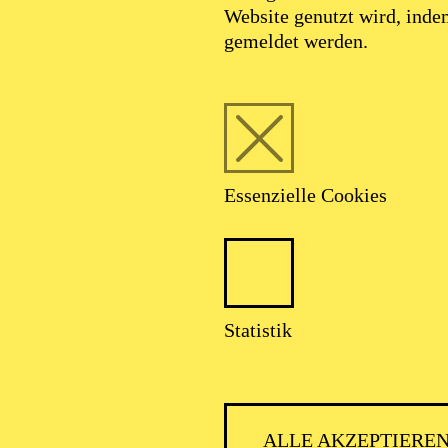
Website genutzt wird, ind
gemeldet werden.
Essenzielle Cookies
Foto: Benne Ochs
Statistik
. Rainer Maria R
ALLE AKZEPTIERE
Tenor