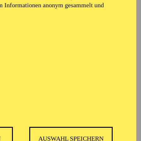
em Informationen anonym gesammelt und
öhr
N
AUSWAHL SPEICHERN