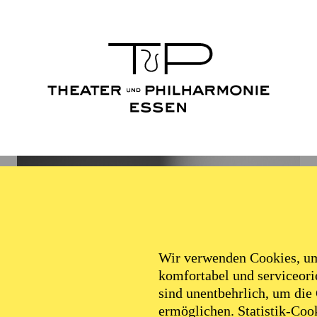
Wir verwenden Cookies, um 
komfortabel und serviceorie
sind unentbehrlich, um die
ermöglichen. Statistik-Cook