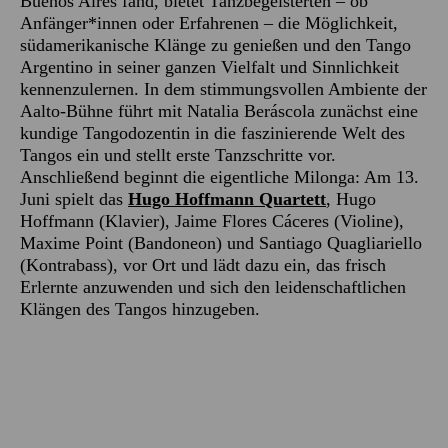
Buenos Aires fand, bietet Tanzbegeisterten – ob
Anfänger*innen oder Erfahrenen – die Möglichkeit,
südamerikanische Klänge zu genießen und den Tango
Argentino in seiner ganzen Vielfalt und Sinnlichkeit
kennenzulernen. In dem stimmungsvollen Ambiente der
Aalto-Bühne führt mit Natalia Beráscola zunächst eine
kundige Tangodozentin in die faszinierende Welt des
Tangos ein und stellt erste Tanzschritte vor.
Anschließend beginnt die eigentliche Milonga: Am 13.
Juni spielt das
Hugo Hoffmann Quartett
, Hugo
Hoffmann (Klavier), Jaime Flores Cáceres (Violine),
Maxime Point (Bandoneon) und Santiago Quagliariello
(Kontrabass), vor Ort und lädt dazu ein, das frisch
Erlernte anzuwenden und sich den leidenschaftlichen
Klängen des Tangos hinzugeben.