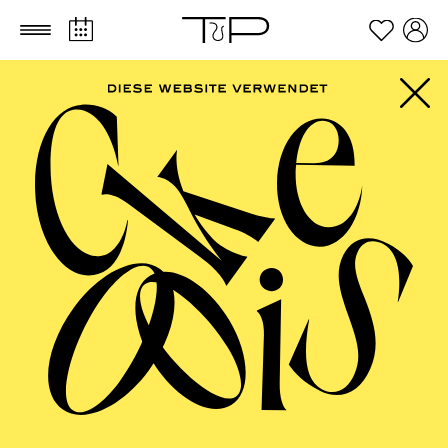
Zum Hauptinhalt springen
Zum Footer springen
AALTO BALLETT
ESSEN