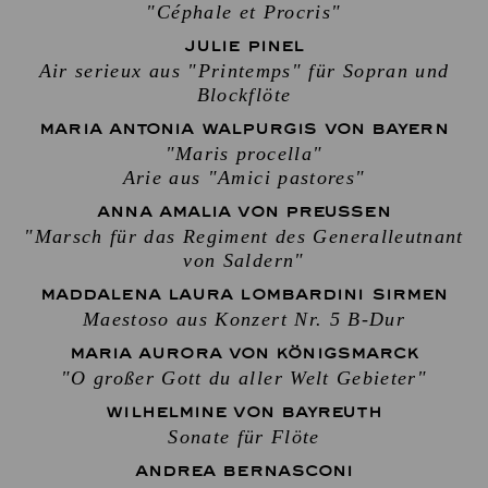
"Céphale et Procris"
JULIE PINEL
Air serieux aus "Printemps" für Sopran und
Blockflöte
MARIA ANTONIA WALPURGIS VON BAYERN
"Maris procella"
Arie aus "Amici pastores"
ANNA AMALIA VON PREUSSEN
"Marsch für das Regiment des Generalleutnant
von Saldern"
MADDALENA LAURA LOMBARDINI SIRMEN
Maestoso aus Konzert Nr. 5 B-Dur
MARIA AURORA VON KÖNIGSMARCK
"O großer Gott du aller Welt Gebieter"
WILHELMINE VON BAYREUTH
Sonate für Flöte
ANDREA BERNASCONI