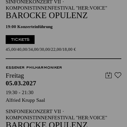
SINFONIEKONZERT VII ·
KOMPONISTINNENFESTIVAL "HER:VOICE"
BAROCKE OPULENZ
19:00 Konzerteinführung
TICKETS
45,00
40,00
34,00
30,00
22,00
18,00
€
ESSENER PHILHARMONIKER
Freitag
05.03.2027
19:30 - 21:30
Alfried Krupp Saal
SINFONIEKONZERT VII ·
KOMPONISTINNENFESTIVAL "HER:VOICE"
BAROCKE OPULENZ