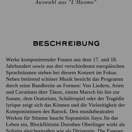
Auswahl aus "L'Huomo"
Beschreibung
Werke komponierender Frauen aus dem 17. und 18.
Jahrhundert sowie aus drei verschiedenen europäischen
Sprachräumen stehen bei diesem Konzert im Fokus.
Neben betörend schöner Musik besticht das Programm
durch seine Bandbreite an Formen: Von Liedern, Arien
und Cavatinen über Tänze, einem Marsch bis hin zur
Sonate, dem Oratorium, Schäferspiel oder der Tragédie
lyrique zeigt sich das Können und die Vielseitigkeit der
Komponistinnen des Barock. Den musiktheatralen
Werken für Stimme haucht Sopranistin Jiayu Jin das
Leben ein, Blockflötistin Dorothee Oberlinger wirkt als
Solistin gleichermaßen wie als Dirigentin. Die Essener