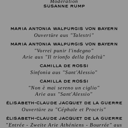
Moderation
SUSANNE RUMP
MARIA ANTONIA WALPURGIS VON BAYERN
Ouvertüre aus "Talestri"
MARIA ANTONIA WALPURGIS VON BAYERN
"Vorrei punir l'indegno"
Arie aus "Il trionfo della fedeltà"
CAMILLA DE ROSSI
Sinfonia aus "Sant'Alessio"
CAMILLA DE ROSSI
"Non è mai sereno un ciglio"
Arie aus "Sant'Alessio"
ÉLISABETH-CLAUDE JACQUET DE LA GUERRE
Ouvertüre zu "Céphale et Procris"
ÉLISABETH-CLAUDE JACQUET DE LA GUERRE
"Entrée - Zweite Arie Athéniens - Bourrée" aus