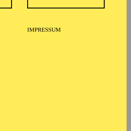
IMPRESSUM
 PHILHARMONIKER