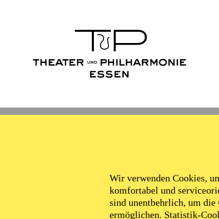
Wir verwenden Cookies, um 
komfortabel und serviceorie
sind unentbehrlich, um die
ermöglichen. Statistik-Cook