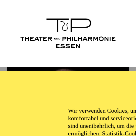
Wir verwenden Cookies, um 
komfortabel und serviceorie
sind unentbehrlich, um die
ermöglichen. Statistik-Cook