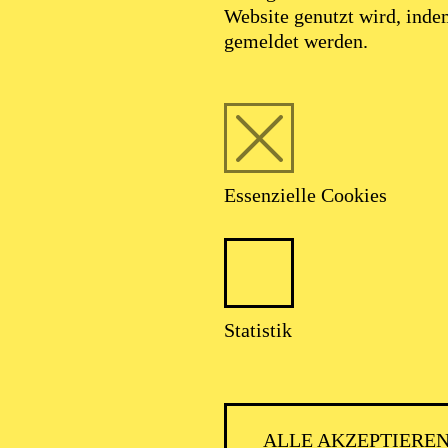
Website genutzt wird, ind
gemeldet werden.
Essenzielle Cookies
Guy Joosten
Statistik
VITA
ALLE AKZEPTIERE