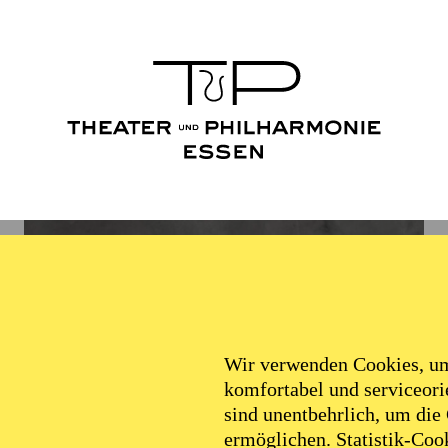
Wir verwenden Cookies, um 
komfortabel und serviceorie
sind unentbehrlich, um die
ermöglichen. Statistik-Cook