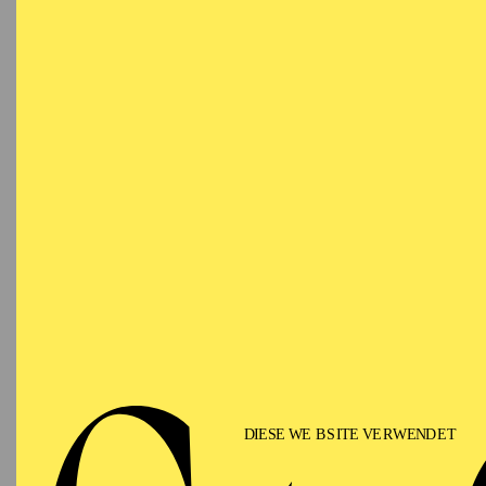
Curt Allen Wilmer
wur
Bühnen- und Kostümges
1993 arbeitete er als f
und im Kino. Zurück in
Leiter des Teatro de la
Luis Gómez, Gerardo V
2008 war er künstleris
Diseño (APD) in Sevill
Multimediashows, Them