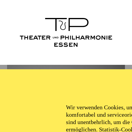
Wir verwenden Cookies, um 
komfortabel und serviceorie
sind unentbehrlich, um die
ermöglichen. Statistik-Cook