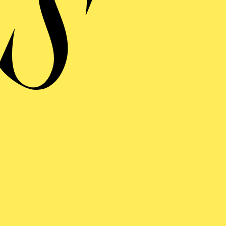
HWANEN­SEE
ng einblenden
HWANEN­SEE
ng einblenden