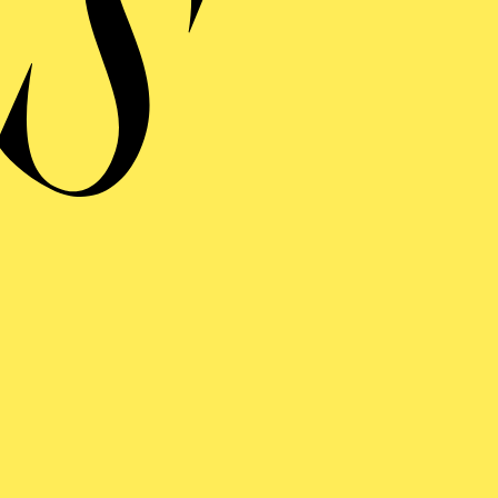
LATIONS
ng einblenden
LATIONS
ng einblenden