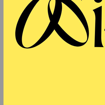
ESSEN
Samstag
RE
19.09.2026
Besetzu
19:00 - 21:00
Aalto-Theater
AALTO BALLETT
ESSEN
Sonntag
RE
27.09.2026
Besetzu
18:00 - 20:00
Aalto-Theater