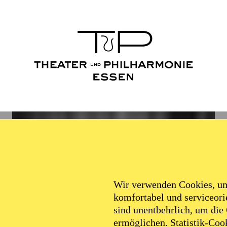
Wir verwenden Cookies, um 
komfortabel und serviceorie
sind unentbehrlich, um die
ermöglichen. Statistik-Cook