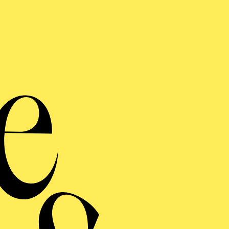
AKTUELLE PRODUKTIONEN
Choreografie, Bühne und Kostüme
RELATIONS
ERMINE UND TICKE
RAUFNAHME