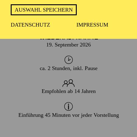
AUSWAHL SPEICHERN
PREMIERE
18. April 2026
DATENSCHUTZ
IMPRESSUM
WIEDERAUFNAHME
19. September 2026
ca. 2 Stunden, inkl. Pause
Empfohlen ab 14 Jahren
Einführung 45 Minuten vor jeder Vorstellung