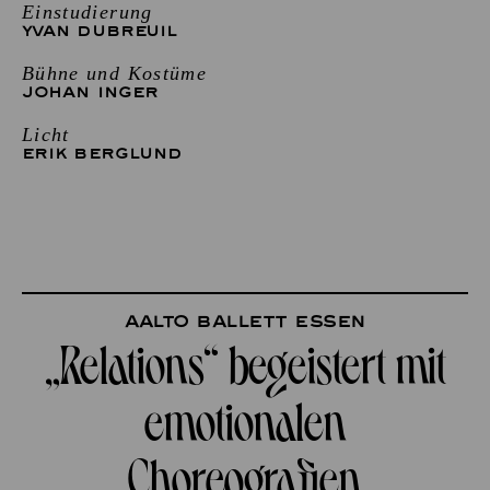
Einstudierung
YVAN DUBREUIL
Bühne und Kostüme
JOHAN INGER
Licht
ERIK BERGLUND
Aalto Ballett Essen
„Relations“ begeistert mit
emotionalen
Choreografien