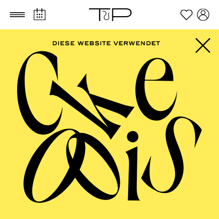
Zum Hauptinhalt springen
Zum Footer springen
AALTO BALLETT
ESSEN