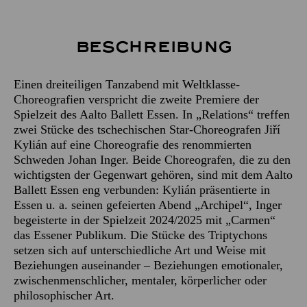
Beschreibung
Einen dreiteiligen Tanzabend mit Weltklasse-
Choreografien verspricht die zweite Premiere der
Spielzeit des Aalto Ballett Essen. In „Relations“ treffen
zwei Stücke des tschechischen Star-Choreografen Jiří
Kylián auf eine Choreografie des renommierten
Schweden Johan Inger. Beide Choreografen, die zu den
wichtigsten der Gegenwart gehören, sind mit dem Aalto
Ballett Essen eng verbunden: Kylián präsentierte in
Essen u. a. seinen gefeierten Abend „Archipel“, Inger
begeisterte in der Spielzeit 2024/2025 mit „Carmen“
das Essener Publikum. Die Stücke des Triptychons
setzen sich auf unterschiedliche Art und Weise mit
Beziehungen auseinander – Beziehungen emotionaler,
zwischenmenschlicher, mentaler, körperlicher oder
philosophischer Art.