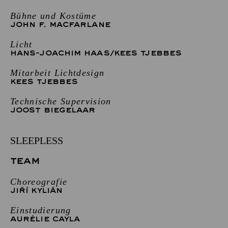
Bühne und Kostüme
JOHN F. MACFARLANE
Licht
HANS-JOACHIM HAAS
/
KEES TJEBBES
Mitarbeit Lichtdesign
KEES TJEBBES
Technische Supervision
JOOST BIEGELAAR
SLEEPLESS
TEAM
Choreografie
JIŘÍ KYLIÁN
Einstudierung
AURÉLIE CAYLA