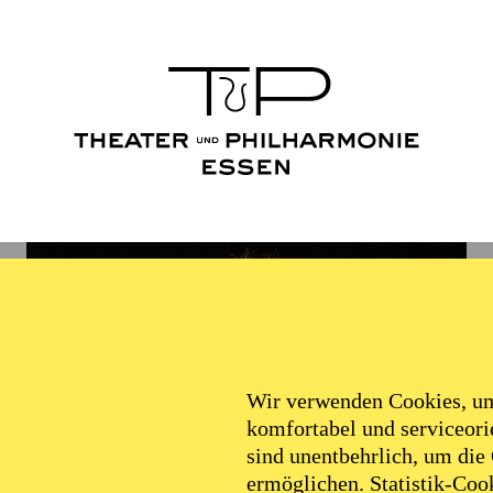
Wir verwenden Cookies, um 
komfortabel und serviceorie
sind unentbehrlich, um die
ermöglichen. Statistik-Cook