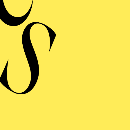
Dramaturgische Betreuung
RELATIONS
ERMINE UND TICKE
RAUFNAHME
LATIONS